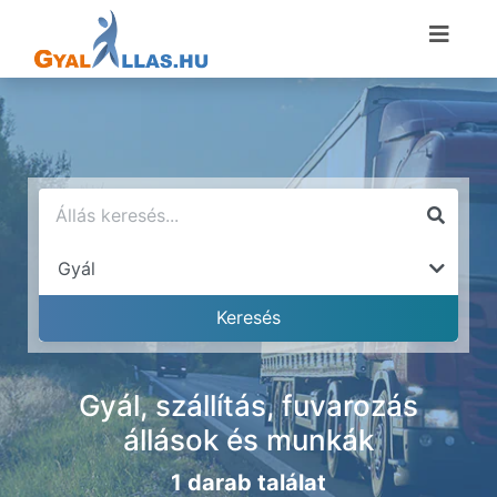
Gyál, szállítás, fuvarozás
állások és munkák
1 darab találat