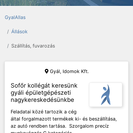
GyalAllas
Állások
Szállítás, fuvarozás
Gyál,
Idomok Kft.
Sofőr kollégát keresünk
gyáli épületgépészeti
nagykereskedésünkbe
Feladatai közé tartozik a cég
által forgalmazott termékek ki- és beszállítása,
az autó rendben tartása. Szorgalom precíz