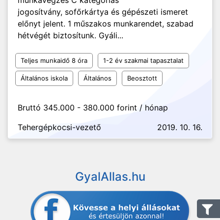
munkavégzés C kategóriás
jogosítvány, sofőrkártya és gépészeti ismeret
előnyt jelent. 1 műszakos munkarendet, szabad
hétvégét biztosítunk. Gyáli...
Teljes munkaidő 8 óra
1-2 év szakmai tapasztalat
Általános iskola
Általános
Beosztott
Bruttó 345.000 - 380.000 forint / hónap
Tehergépkocsi-vezető
2019. 10. 16.
GyalAllas.hu