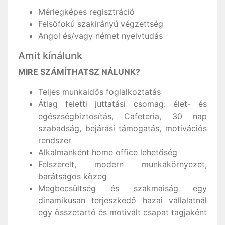
Mérlegképes regisztráció
Felsőfokú szakirányú végzettség
Angol és/vagy német nyelvtudás
Amit kínálunk
MIRE SZÁMÍTHATSZ NÁLUNK?
Teljes munkaidős foglalkoztatás
Átlag feletti juttatási csomag: élet- és
egészségbiztosítás, Cafeteria, 30 nap
szabadság, bejárási támogatás, motivációs
rendszer
Alkalmanként home office lehetőség
Felszerelt, modern munkakörnyezet,
barátságos közeg
Megbecsültség és szakmaiság egy
dinamikusan terjeszkedő hazai vállalatnál
egy összetartó és motivált csapat tagjaként