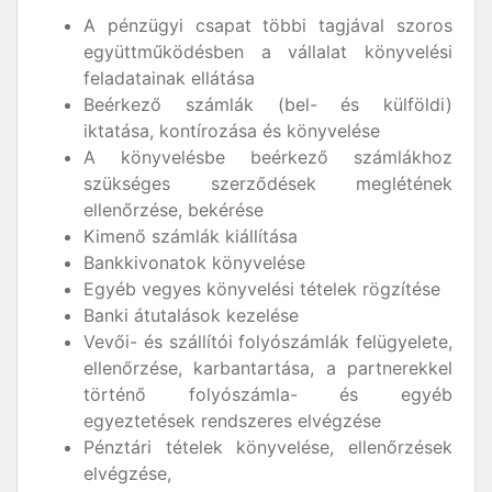
A pénzügyi csapat többi tagjával szoros
együttműködésben a vállalat könyvelési
feladatainak ellátása
Beérkező számlák (bel- és külföldi)
iktatása, kontírozása és könyvelése
A könyvelésbe beérkező számlákhoz
szükséges szerződések meglétének
ellenőrzése, bekérése
Kimenő számlák kiállítása
Bankkivonatok könyvelése
Egyéb vegyes könyvelési tételek rögzítése
Banki átutalások kezelése
Vevői- és szállítói folyószámlák felügyelete,
ellenőrzése, karbantartása, a partnerekkel
történő folyószámla- és egyéb
egyeztetések rendszeres elvégzése
Pénztári tételek könyvelése, ellenőrzések
elvégzése,