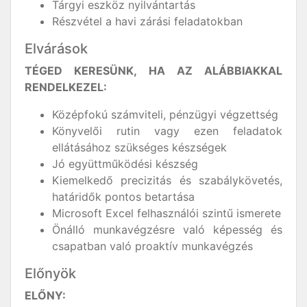
Tárgyi eszköz nyilvántartás
Részvétel a havi zárási feladatokban
Elvárások
TÉGED KERESÜNK, HA AZ ALÁBBIAKKAL
RENDELKEZEL:
Középfokú számviteli, pénzügyi végzettség
Könyvelői rutin vagy ezen feladatok
ellátásához szükséges készségek
Jó együttműködési készség
Kiemelkedő precizitás és szabálykövetés,
határidők pontos betartása
Microsoft Excel felhasználói szintű ismerete
Önálló munkavégzésre való képesség és
csapatban való proaktív munkavégzés
Előnyök
ELŐNY: