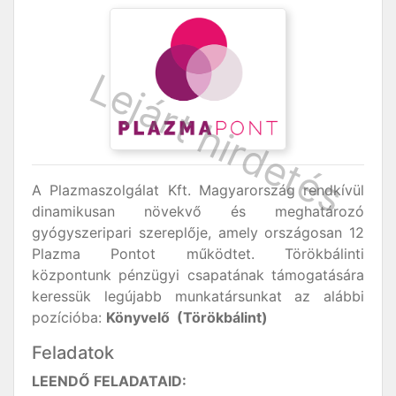
A Plazmaszolgálat Kft. Magyarország rendkívül
dinamikusan növekvő és meghatározó
gyógyszeripari szereplője, amely országosan 12
Plazma Pontot működtet. Törökbálinti
központunk pénzügyi csapatának támogatására
keressük legújabb munkatársunkat az alábbi
pozícióba:
Könyvelő (Törökbálint)
Feladatok
LEENDŐ FELADATAID: