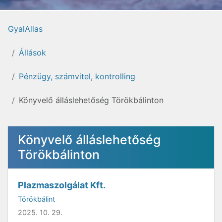
GyalAllas
Állások
Pénzügy, számvitel, kontrolling
Könyvelő álláslehetőség Törökbálinton
Könyvelő álláslehetőség
Törökbálinton
Plazmaszolgálat Kft.
Törökbálint
2025. 10. 29.