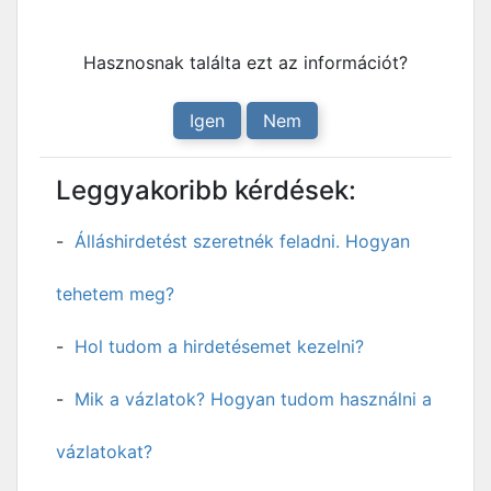
Hasznosnak találta ezt az információt?
Igen
Nem
Leggyakoribb kérdések:
Álláshirdetést szeretnék feladni. Hogyan
tehetem meg?
Hol tudom a hirdetésemet kezelni?
Mik a vázlatok? Hogyan tudom használni a
vázlatokat?