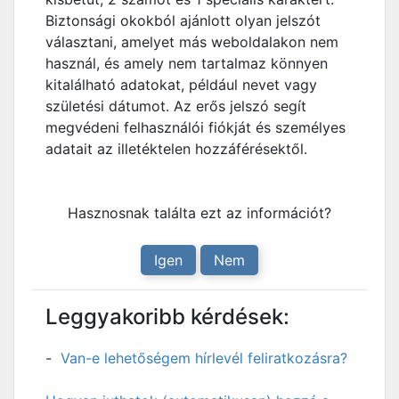
Biztonsági okokból ajánlott olyan jelszót
választani, amelyet más weboldalakon nem
használ, és amely nem tartalmaz könnyen
kitalálható adatokat, például nevet vagy
születési dátumot. Az erős jelszó segít
megvédeni felhasználói fiókját és személyes
adatait az illetéktelen hozzáférésektől.
Hasznosnak találta ezt az információt?
Igen
Nem
Leggyakoribb kérdések:
Van-e lehetőségem hírlevél feliratkozásra?