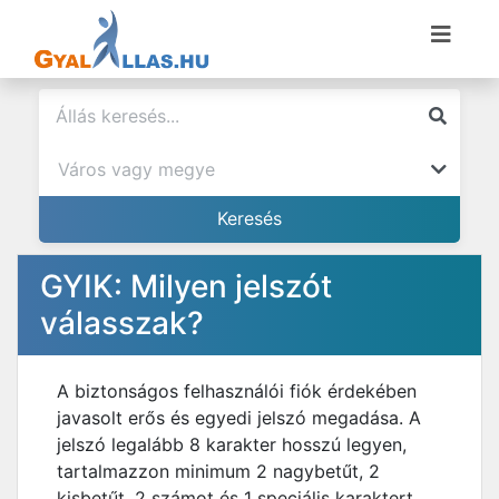
GYIK: Milyen jelszót
válasszak?
A biztonságos felhasználói fiók érdekében
javasolt erős és egyedi jelszó megadása. A
jelszó legalább 8 karakter hosszú legyen,
tartalmazzon minimum 2 nagybetűt, 2
kisbetűt, 2 számot és 1 speciális karaktert.