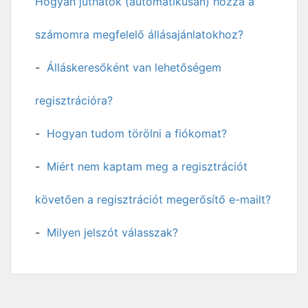
Hogyan juthatok (automatikusan) hozzá a
számomra megfelelő állásajánlatokhoz?
Álláskeresőként van lehetőségem
regisztrációra?
Hogyan tudom törölni a fiókomat?
Miért nem kaptam meg a regisztrációt
követően a regisztrációt megerősítő e-mailt?
Milyen jelszót válasszak?